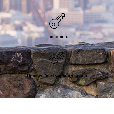
Прозорість
Професійне супроводження