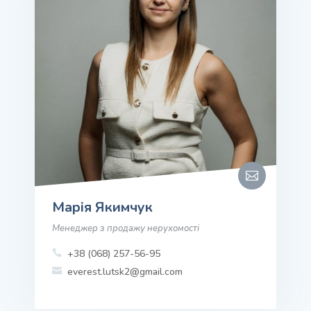

Марія Якимчук
Менеджер з продажу нерухомості
+38 (068) 257-56-95

everest.lutsk2@gmail.com
