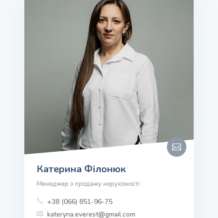

Катерина Філонюк
Менеджер з продажу нерухомості
+38 (066) 851-96-75

kateryna.everest@gmail.com
