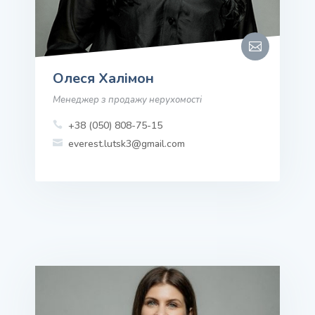

Олеся Халімон
Менеджер з продажу нерухомості
+38 (050) 808-75-15

everest.lutsk3@gmail.com
