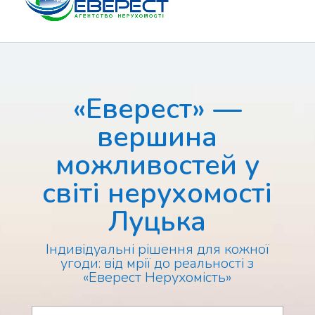
САЙТ АГЕНСТВА НЕРУХОМОСТІ ЕВЕРЕСТ М.ЛУЦЬК
«Еверест» —
вершина
можливостей у
світі нерухомості
Луцька
Індивідуальні рішення для кожної
угоди: від мрії до реальності з
«Еверест Нерухомість»