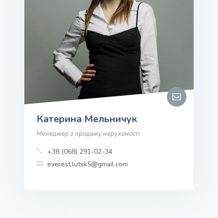

Катерина Мельничук
Менеджер з продажу нерухомості
+38 (068) 291-02-34

everest.lutsk5@gmail.com
