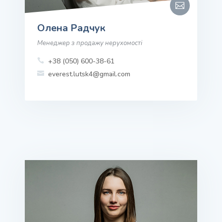

Олена Радчук
Менеджер з продажу нерухомості
+38 (050) 600-38-61

everest.lutsk4@gmail.com
