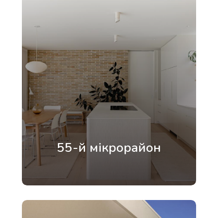
55-й мікрорайон
сучасний житловий район Луцька