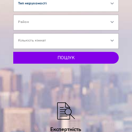
Тип нерухомості
Район
Кількість кімнат
ПОШУК
Експертність