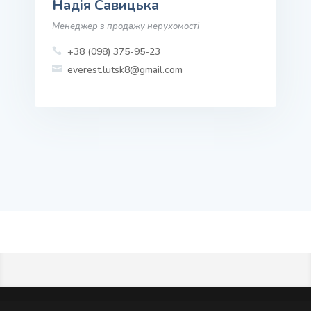
Надія Савицька
Менеджер з продажу нерухомості
+38 (098) 375-95-23

everest.lutsk8@gmail.com
