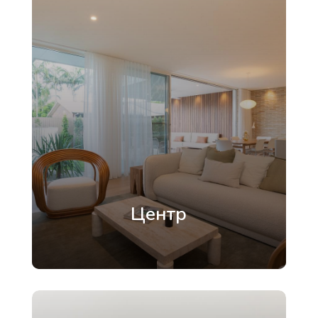
Центр
серце міста з історичним колоритом та
сучасним комфортом