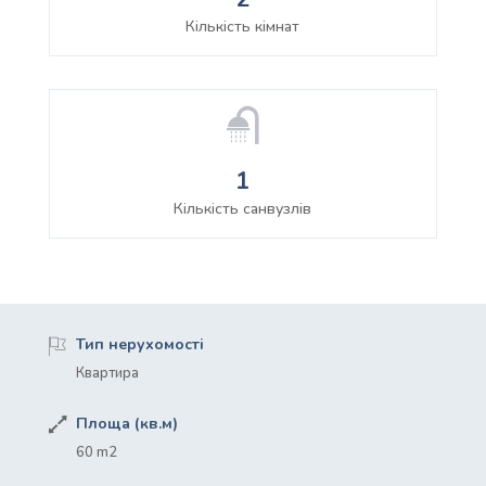
Кількість кімнат
1
Кількість санвузлів
Тип нерухомості
Квартира
Площа (кв.м)
60 m2