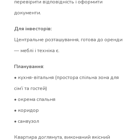
перевірити відповідність і оформити
документи.
Для інвесторів:
Центральне розташування, готова до оренди
— меблі і техніка є.
Планування
:
• кухня-вітальня (простора спільна зона для
сім’ї та гостей)
• окрема спальня
• коридор
• санвузол
Квартира доглянута, виконаний якісний