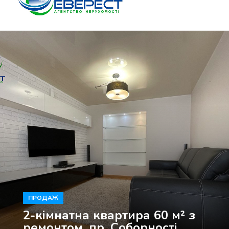
САЙТ АГЕНСТВА НЕРУХОМОСТІ ЕВЕРЕСТ М.ЛУЦЬК
ПРОДАЖ
2-кімнатна квартира 60 м² з
ремонтом, пр. Соборності,