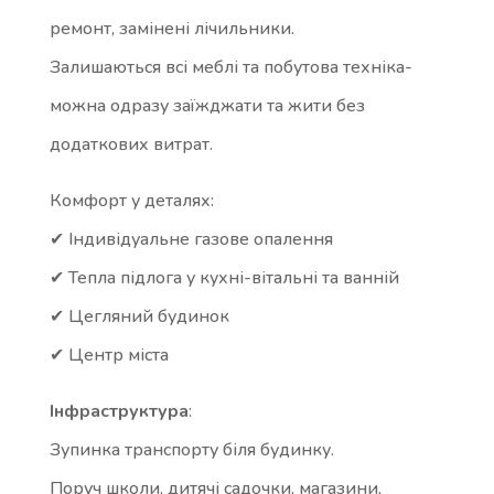
ремонт, замінені лічильники.
Залишаються всі меблі та побутова техніка-
можна одразу заїжджати та жити без
додаткових витрат.
Комфорт у деталях:
✔ Індивідуальне газове опалення
✔ Тепла підлога у кухні-вітальні та ванній
✔ Цегляний будинок
✔ Центр міста
Інфраструктура
:
Зупинка транспорту біля будинку.
Поруч школи, дитячі садочки, магазини,