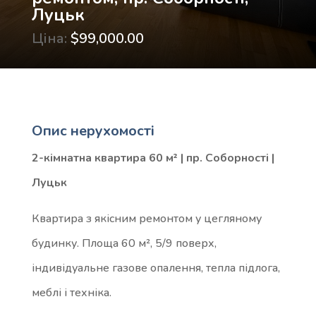
Луцьк
Ціна:
$99,000.00
Опис нерухомості
2-кімнатна квартира 60 м² | пр. Соборності |
Луцьк
Квартира з якісним ремонтом у цегляному
будинку. Площа 60 м², 5/9 поверх,
індивідуальне газове опалення, тепла підлога,
меблі і техніка.