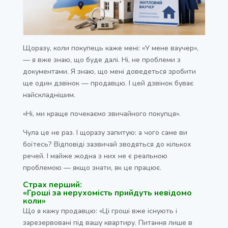
Щоразу, коли покупець каже мені: «У мене ваучер»,
— я вже знаю, що буде далі. Ні, не проблеми з
документами. Я знаю, що мені доведеться зробити
ще один дзвінок — продавцю. І цей дзвінок буває
найскладнішим.
«Ні, ми краще почекаємо звичайного покупця».
Чула це не раз. І щоразу запитую: а чого саме ви
боїтесь? Відповіді зазвичай зводяться до кількох
речей. І майже жодна з них не є реальною
проблемою — якщо знати, як це працює.
Страх перший:
«Гроші за нерухомість прийдуть невідомо
коли»
Що я кажу продавцю: «Ці гроші вже існують і
зарезервовані під вашу квартиру. Питання лише в