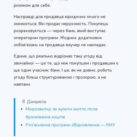
ризиком для себе.
Насправді для продавця юридично нічого не
змінюється. Він продає нерухомість. Покупець
розраховується — через банк, який виступає
оператором програми. Жодних додаткових
зобов’язань на продавця ваучер не накладає.
Єдине, що реально відрізняє таку угоду від
звичайної — це те, що між покупцем і продавцем є
ще один учасник: банк. І це, як не дивно, робить
угоду більш структурованою і прозорою, а не
навпаки.
📄 Джерела:
Мінрозвитку: як купити житло після
бронювання коштів
Роз’яснення програми єВідновлення — КМУ