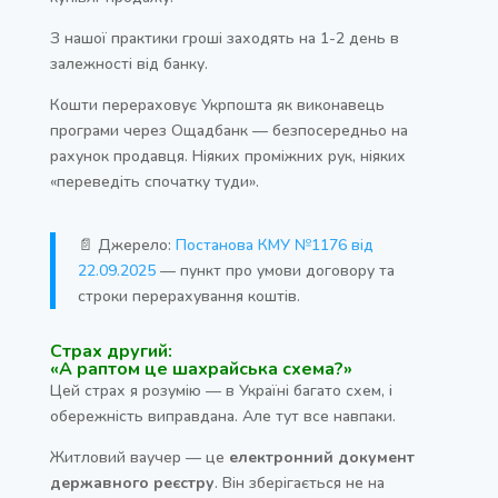
З нашої практики гроші заходять на 1-2 день в
залежності від банку.
Кошти перераховує Укрпошта як виконавець
програми через Ощадбанк — безпосередньо на
рахунок продавця. Ніяких проміжних рук, ніяких
«переведіть спочатку туди».
📄 Джерело:
Постанова КМУ №1176 від
22.09.2025
— пункт про умови договору та
строки перерахування коштів.
Страх другий:
«А раптом це шахрайська схема?»
Цей страх я розумію — в Україні багато схем, і
обережність виправдана. Але тут все навпаки.
Житловий ваучер — це
електронний документ
державного реєстру
. Він зберігається не на