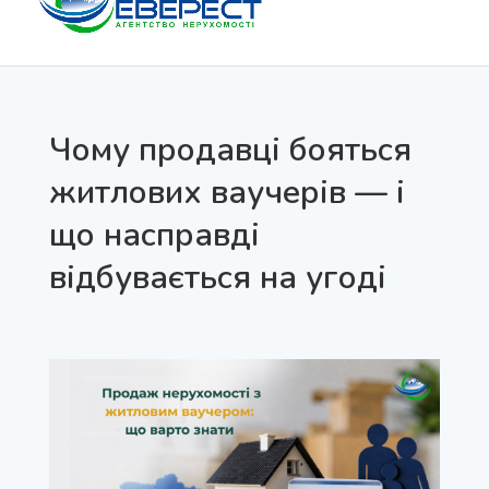
САЙТ АГЕНСТВА НЕРУХОМОСТІ ЕВЕРЕСТ М.ЛУЦЬК
Чому продавці бояться
житлових ваучерів — і
що насправді
відбувається на угоді